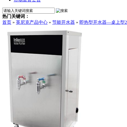
热门关键词：
首页
»
英尼克产品中心
»
节能开水器
»
即热型开水器—桌上型