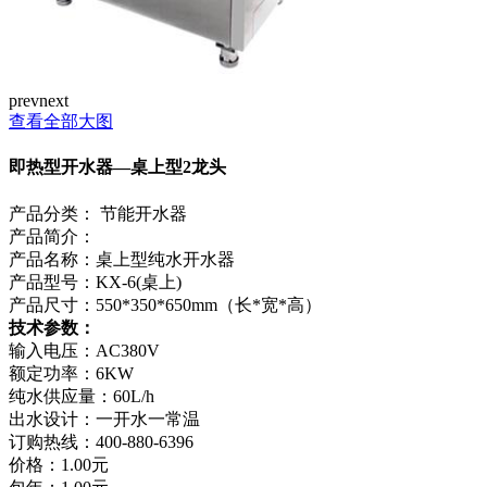
prev
next
查看全部大图
即热型开水器—桌上型2龙头
产品分类：
节能开水器
产品简介：
产品名称：桌上型纯水开水器
产品型号：KX-6(桌上)
产品尺寸：550*350*650mm（长*宽*高）
技术参数：
输入电压：AC380V
额定功率：6KW
纯水供应量：60L/h
出水设计：一开水一常温
订购热线：
400-880-6396
价格：
1.00元