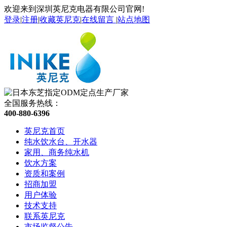
欢迎来到深圳英尼克电器有限公司官网!
登录
|
注册
|
收藏英尼克
|
在线留言
|
站点地图
全国服务热线：
400-880-6396
英尼克首页
纯水饮水台、开水器
家用、商务纯水机
饮水方案
资质和案例
招商加盟
用户体验
技术支持
联系英尼克
市场监督公告