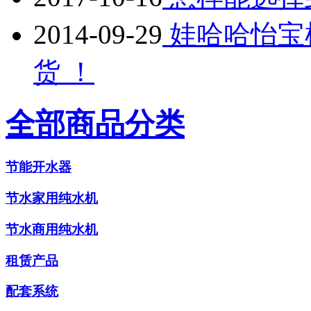
2014-09-29
娃哈哈怡宝
货 ！
全部商品分类
节能开水器
节水家用纯水机
节水商用纯水机
租赁产品
配套系统