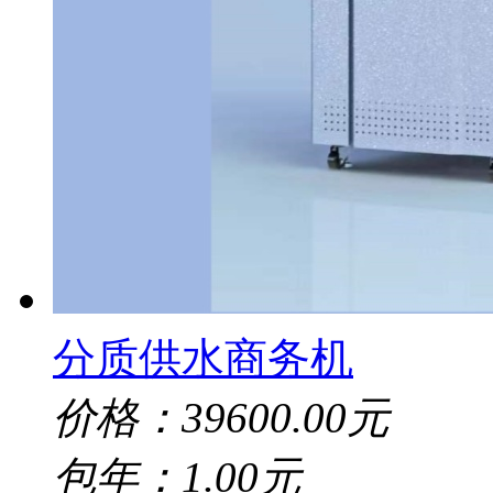
分质供水商务机
价格：39600.00元
包年：1.00元