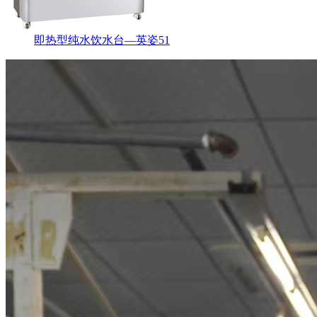
即热型纯水饮水台—英姿51