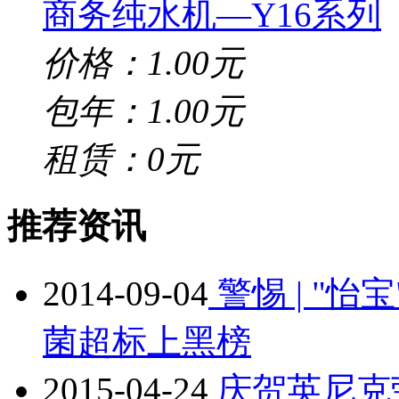
商务纯水机—Y16系列
价格：1.00元
包年：1.00元
租赁：0元
推荐资讯
2014-09-04
警惕 | "
菌超标上黑榜
2015-04-24
庆贺英尼克荣