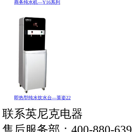
商务纯水机—Y16系列
即热型纯水饮水台—英姿22
联系英尼克电器
售后服务部：
400-880-63