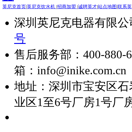
英尼克首页
|
英尼克饮水机
|
招商加盟
|
诚聘英才
|
站点地图
|
联系
深圳英尼克电器有限公
号
售后服务部：400-880-6
箱：info@inike.com.cn
地址：深圳市宝安区石
业区1至6号厂房1号厂