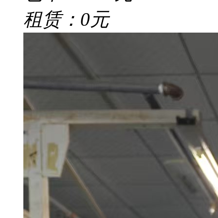
租赁：0元