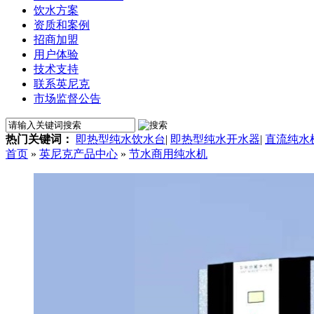
饮水方案
资质和案例
招商加盟
用户体验
技术支持
联系英尼克
市场监督公告
热门关键词：
即热型纯水饮水台
|
即热型纯水开水器
|
直流纯水
首页
»
英尼克产品中心
»
节水商用纯水机