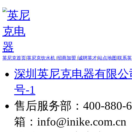
英尼克首页
|
英尼克饮水机
|
招商加盟
|
诚聘英才
|
站点地图
|
联系英
深圳英尼克电器有限公
号-1
售后服务部：400-880-6
箱：info@inike.com.cn