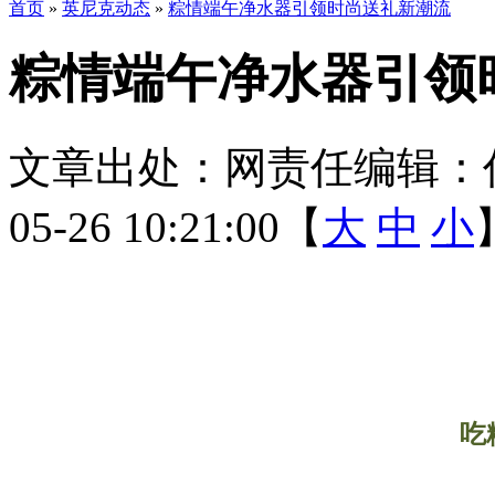
首页
»
英尼克动态
»
粽情端午净水器引领时尚送礼新潮流
粽情端午净水器引领
文章出处：
网责任编辑：
05-26 10:21:00【
大
中
小
吃