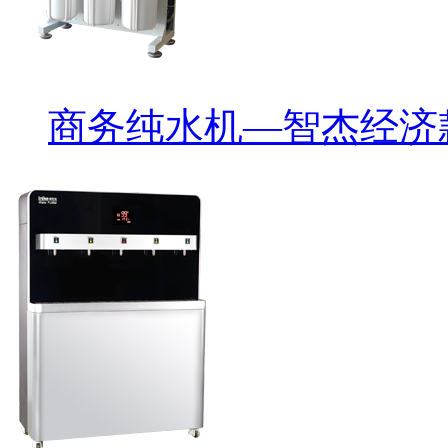
商务纯水机—智杰经济