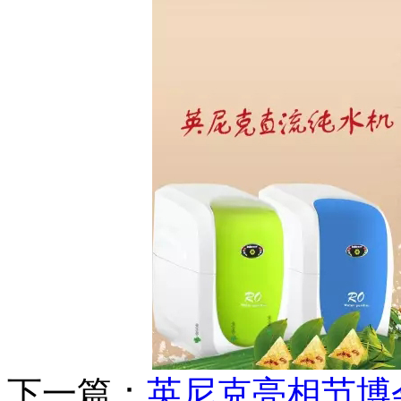
下一篇：
英尼克亮相节博