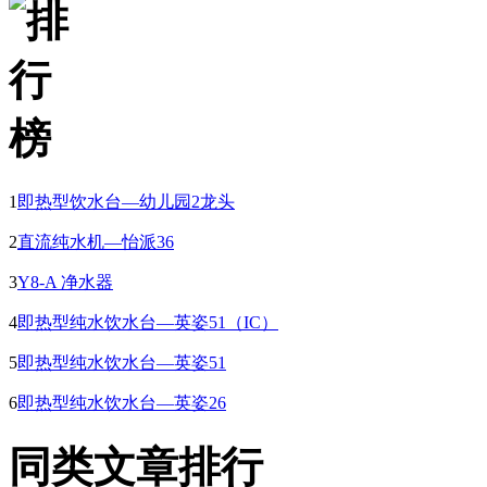
1
即热型饮水台—幼儿园2龙头
2
直流纯水机—怡派36
3
Y8-A 净水器
4
即热型纯水饮水台—英姿51（IC）
5
即热型纯水饮水台—英姿51
6
即热型纯水饮水台—英姿26
同类文章排行