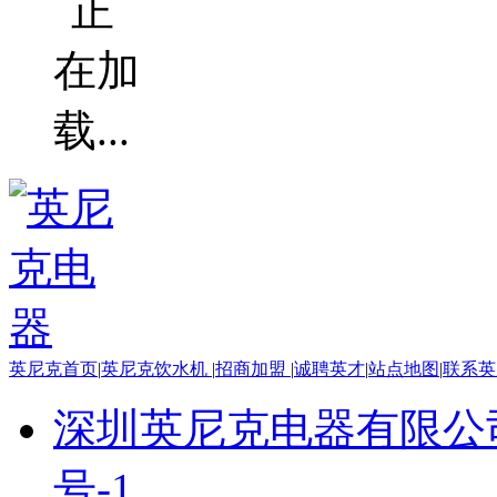
英尼克首页
|
英尼克饮水机
|
招商加盟
|
诚聘英才
|
站点地图
|
联系英
深圳英尼克电器有限公
号-1