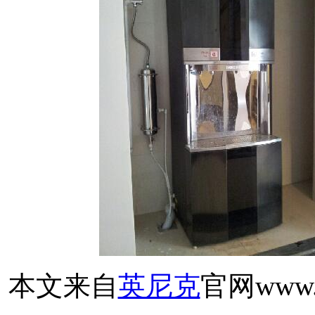
本文来自
英尼克
官网www.