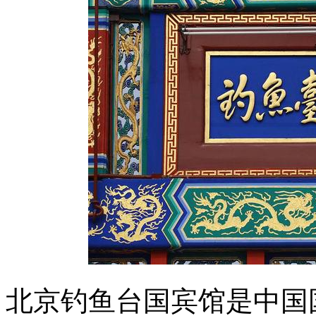
北京钓鱼台国宾馆是中国