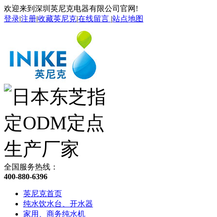
欢迎来到深圳英尼克电器有限公司官网!
登录
|
注册
|
收藏英尼克
|
在线留言
|
站点地图
全国服务热线：
400-880-6396
英尼克首页
纯水饮水台、开水器
家用、商务纯水机