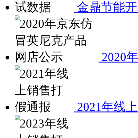
金鼎节能开
202
2021年线