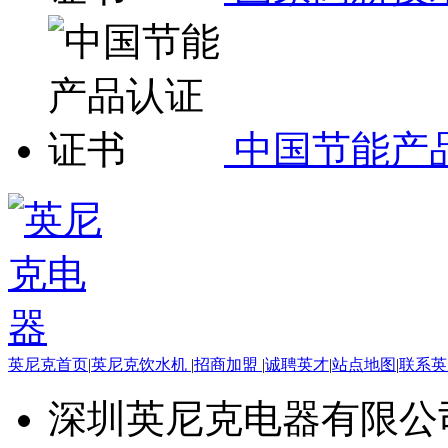
中国节能产
英尼克首页
|
英尼克饮水机
|
招商加盟
|
诚聘英才
|
站点地图
|
联系
深圳英尼克电器有限公