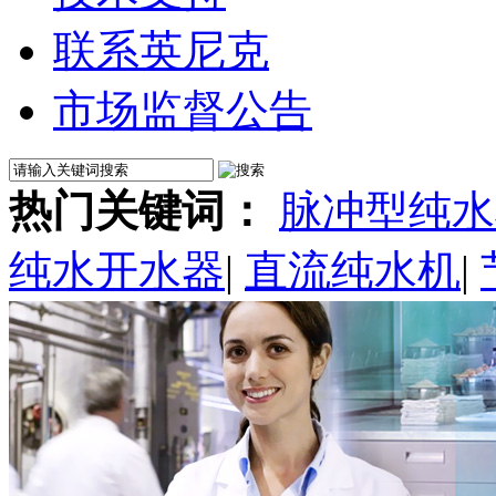
联系英尼克
市场监督公告
热门关键词：
脉冲型纯水
纯水开水器
|
直流纯水机
|