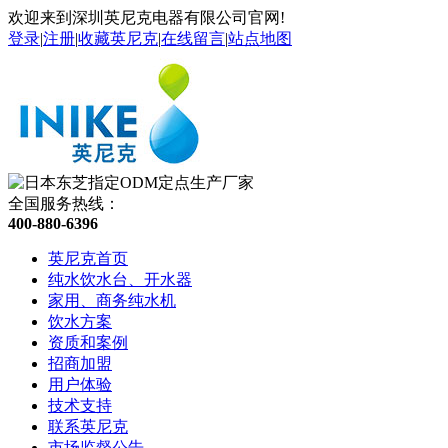
欢迎来到深圳英尼克电器有限公司官网!
登录
|
注册
|
收藏英尼克
|
在线留言
|
站点地图
全国服务热线：
400-880-6396
英尼克首页
纯水饮水台、开水器
家用、商务纯水机
饮水方案
资质和案例
招商加盟
用户体验
技术支持
联系英尼克
市场监督公告